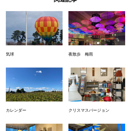
気球
夜散歩 梅雨
カレンダー
クリスマスバージョン