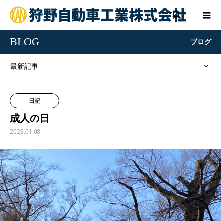

BLOG
ブログ
最新記事
日記
成人の日
2023.01.08