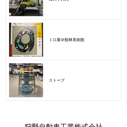
ミロ展＠館林美術館
ストーブ
狩野自動車工業株式会社