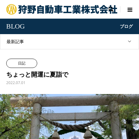

BLOG
ブログ
最新記事
日記
ちょっと開運に夏詣で
2022.07.01