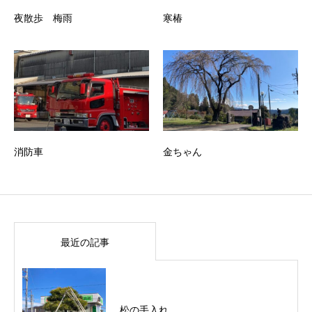
夜散歩 梅雨
寒椿
消防車
金ちゃん
最近の記事
松の手入れ