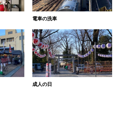
電車の洗車
成人の日