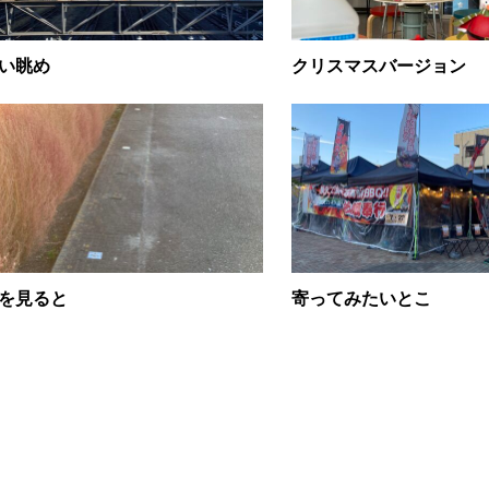
い眺め
クリスマスバージョン
を見ると
寄ってみたいとこ