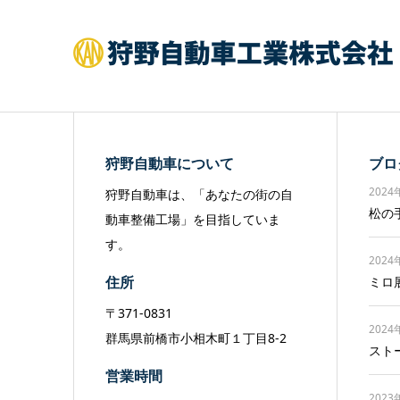
狩野自動車について
ブロ
2024
狩野自動車は、「あなたの街の自
松の
動車整備工場」を目指していま
す。
2024
ミロ
住所
〒371-0831
2024
群馬県前橋市小相木町１丁目8-2
スト
営業時間
2023