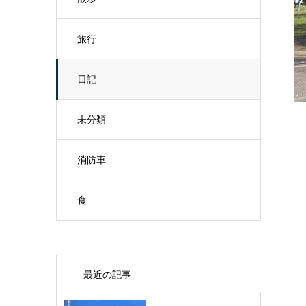
旅行
日記
未分類
消防車
食
最近の記事