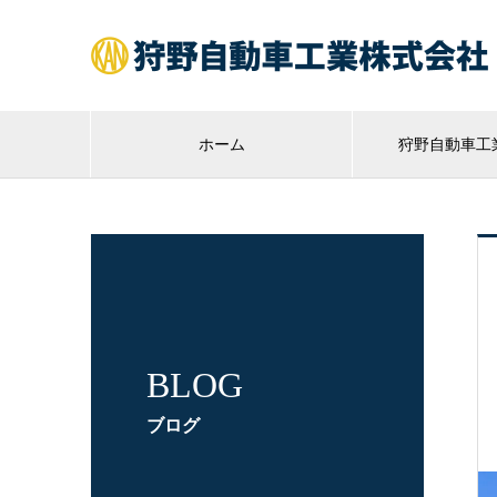
ホーム
狩野自動車工
BLOG
ブログ