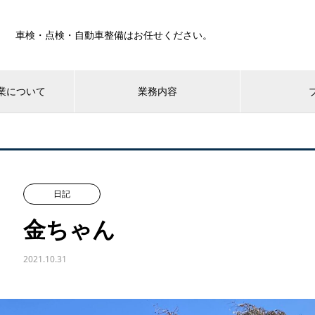
車検・点検・自動車整備はお任せください。
業について
業務内容
日記
金ちゃん
2021.10.31