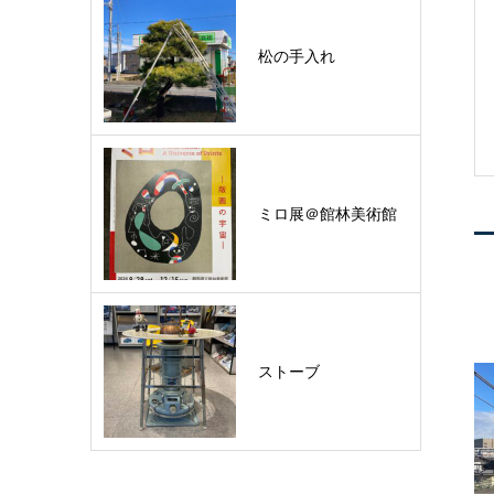
松の手入れ
ミロ展＠館林美術館
ストーブ