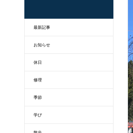
最新記事
お知らせ
休日
修理
季節
学び
散歩