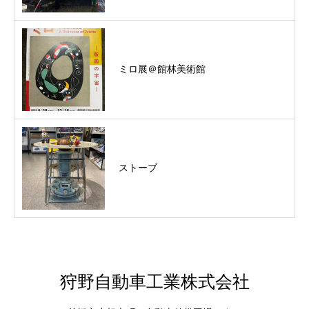
ミロ展＠館林美術館
ストーブ
狩野自動車工業株式会社