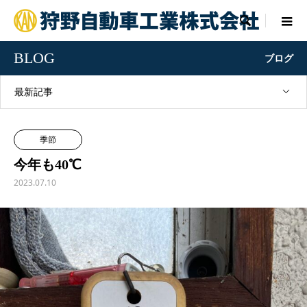

BLOG
ブログ
最新記事
季節
今年も40℃
2023.07.10