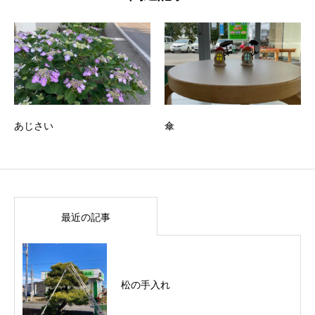
あじさい
傘
最近の記事
松の手入れ