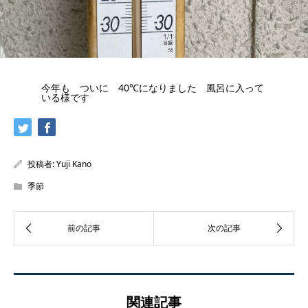
今年も ついに 40℃になりました 風呂に入って
いる様です
投稿者:
Yuji Kano
季節
関連記事