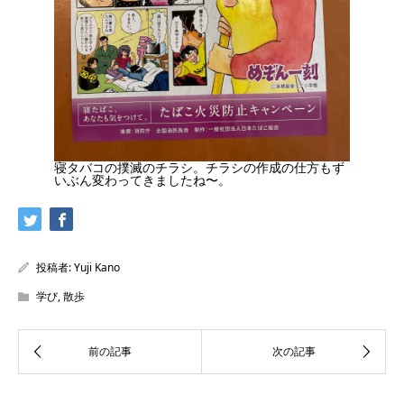
寝タバコの撲滅のチラシ。チラシの作成の仕方もず
いぶん変わってきましたね〜。
投稿者:
Yuji Kano
学び
,
散歩