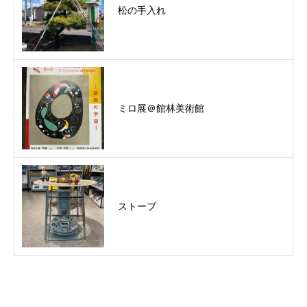
松の手入れ
ミロ展＠館林美術館
ストーブ