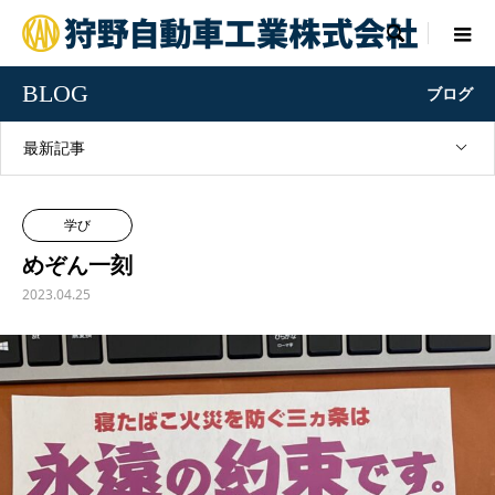

BLOG
ブログ
最新記事
学び
めぞん一刻
2023.04.25